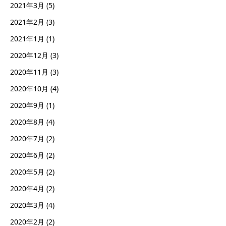
2021年3月
(5)
2021年2月
(3)
2021年1月
(1)
2020年12月
(3)
2020年11月
(3)
2020年10月
(4)
2020年9月
(1)
2020年8月
(4)
2020年7月
(2)
2020年6月
(2)
2020年5月
(2)
2020年4月
(2)
2020年3月
(4)
2020年2月
(2)