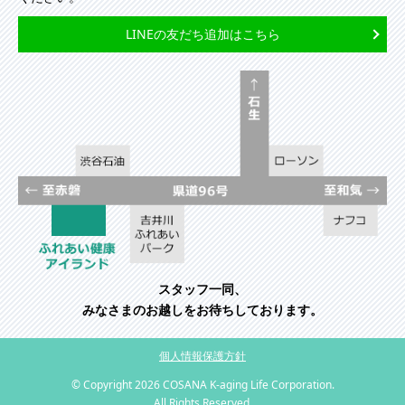
LINEの友だち追加はこちら
スタッフ一同、
みなさまのお越しをお待ちしております。
個人情報保護方針
© Copyright
2026 COSANA K-aging Life Corporation.
All Rights Reserved.