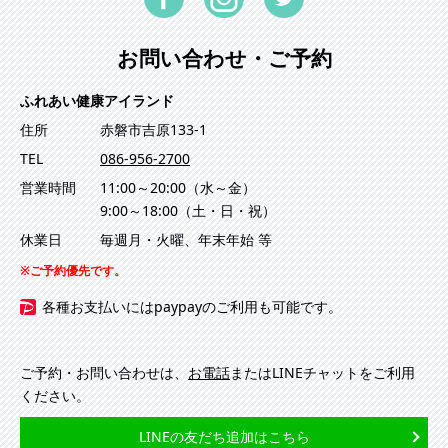
お問い合わせ・ご予約
ふれあい健康アイランド
住所
赤磐市吉原133-1
TEL
086-956-2700
営業時間
11:00～20:00（水～金）
9:00～18:00（土・日・祝）
休業日
毎週月・火曜、年末年始 等
ご予約優先です。
各種お支払いにはpaypayのご利用も可能です。
ご予約・お問い合わせは、
お電話
またはLINEチャットをご利用
ください。
LINEの友だち追加はこちら