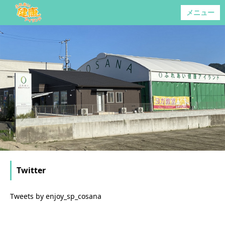
メニュー
Twitter
Tweets by enjoy_sp_cosana